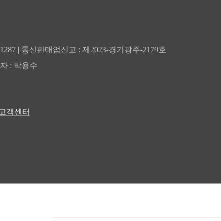
01287 | 통신판매업신고 : 제2023-경기광주-2179호
자 : 박용수
고객센터