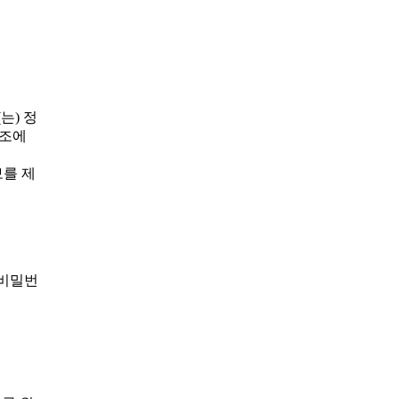
(는) 정
8조에
정보를 제
 비밀번