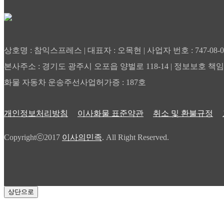
상호명 : 참익스프레스 | 대표자 : 오목현 | 사업자 번호 : 747-08-
본사주소 : 경기도 광주시 오포읍 양벌로 118-14 | 정보보호 책임
화물 자동차 운송주선사업허가증 : 187호
개인정보처리방침
이사화물 표준약관
취소 및 환불규정
Copyrightⓒ2017
이사의민족
. All Right Reserved.
상단으로