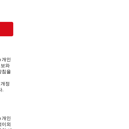
) 개인
정보와
방침을
 개정
.
) 개인
적이외