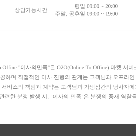
평일 09:00 ~ 20:00
상담가능시간
주말, 공휴일 09:00 ~ 19:00
 To Offine "이사의민족"은 O2O(Online To Offine) 마켓 
공하며 직접적인 이사 진행의 관계는 고객님과 오프라인
 서비스의 책임과 계약은 고객님과 가맹점간의 당사자에
관련한 분쟁 발생 시, "이사의 민족"은 분쟁의 중재 역할