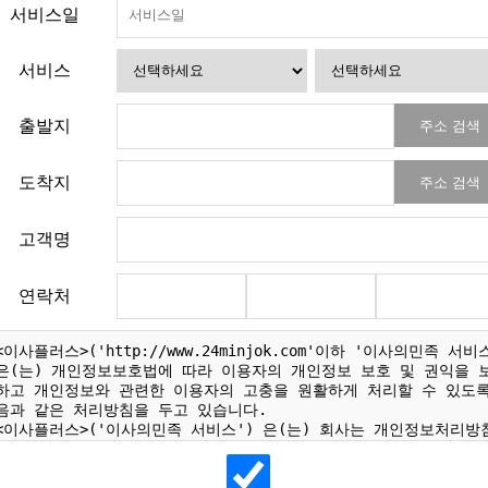
서비스일
서비스
출발지
주소 검색
도착지
주소 검색
고객명
연락처